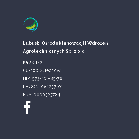
Lubuski Ośrodek Innowacji i Wdrożeń
Agrotechnicznych Sp. z o.o.
Kalsk 122
66-100 Sulechów
NIP: 973-101-89-76
REGON: 081237101
KRS: 0000523784