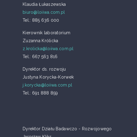
Klaudia Łukaszewska
biuro@loiiwa.com.pl
Tel.: 885 636 000
Kierownik laboratorium
Zuzanna Królicka
z.krolicka@loiiwa.com.pl
Tel.: 667 563 816
Dyrektor ds. rozwoju
Justyna Korycka-Korwek
j.korycka@loiiwa.com.pl
Tel.: 691 888 859
Dyrektor Działu Badawczo - Rozwojowego
Jarosław Kliks