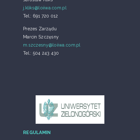
j.kliks@loiiwa.com.pl
Tel.: 691 720 012
Prezes Zarządu
Marcin Szczęsny
m.szczesny@loiiwa.com.pl
Tel.: 504 243 430
REGULAMIN