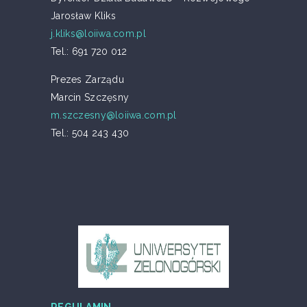
Jarosław Kliks
j.kliks@loiiwa.com.pl
Tel.: 691 720 012
Prezes Zarządu
Marcin Szczęsny
m.szczesny@loiiwa.com.pl
Tel.: 504 243 430
REGULAMIN