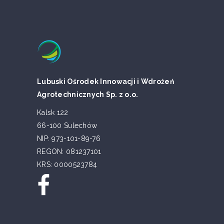
Lubuski Ośrodek Innowacji i Wdrożeń
Agrotechnicznych Sp. z o.o.
Kalsk 122
66-100 Sulechów
NIP: 973-101-89-76
REGON: 081237101
KRS: 0000523784