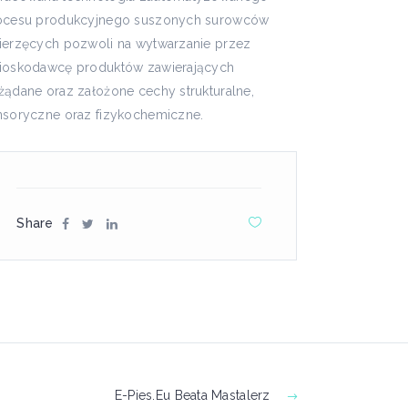
ocesu produkcyjnego suszonych surowców
ierzęcych pozwoli na wytwarzanie przez
ioskodawcę produktów zawierających
żądane oraz założone cechy strukturalne,
nsoryczne oraz fizykochemiczne.
Share
E-Pies.eu Beata Mastalerz