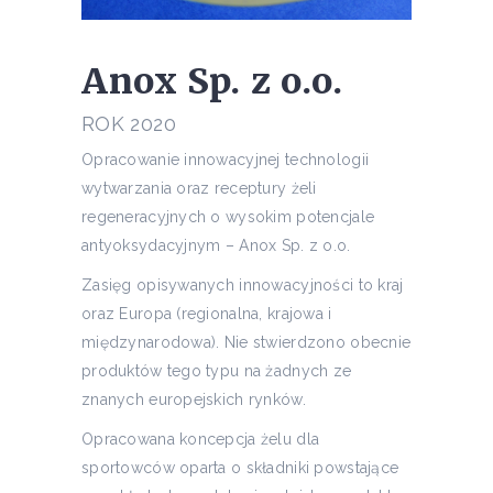
Anox Sp. z o.o.
ROK 2020
Opracowanie innowacyjnej technologii
wytwarzania oraz receptury żeli
regeneracyjnych o wysokim potencjale
antyoksydacyjnym – Anox Sp. z o.o.
Zasięg opisywanych innowacyjności to kraj
oraz Europa (regionalna, krajowa i
międzynarodowa). Nie stwierdzono obecnie
produktów tego typu na żadnych ze
znanych europejskich rynków.
Opracowana koncepcja żelu dla
sportowców oparta o składniki powstające