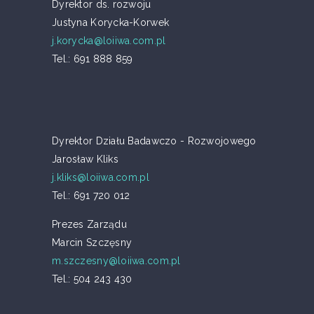
Dyrektor ds. rozwoju
Justyna Korycka-Korwek
j.korycka@loiiwa.com.pl
Tel.: 691 888 859
Dyrektor Działu Badawczo - Rozwojowego
Jarosław Kliks
j.kliks@loiiwa.com.pl
Tel.: 691 720 012
Prezes Zarządu
Marcin Szczęsny
m.szczesny@loiiwa.com.pl
Tel.: 504 243 430