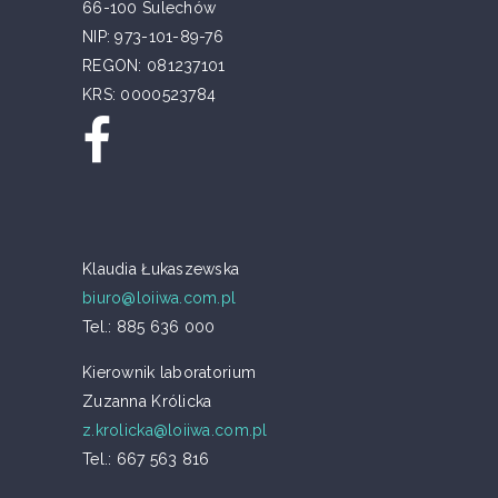
66-100 Sulechów
NIP: 973-101-89-76
REGON: 081237101
KRS: 0000523784
Klaudia Łukaszewska
biuro@loiiwa.com.pl
Tel.: 885 636 000
Kierownik laboratorium
Zuzanna Królicka
z.krolicka@loiiwa.com.pl
Tel.: 667 563 816