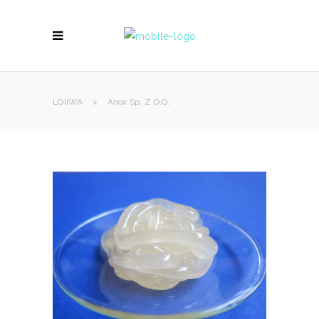
LOIiWA
>
Anox Sp. Z O.o.