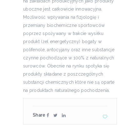
na zakładach produkcyjnych jako produkty
uboczne jest całkowicie innowacyjna.
Możliwość wpływania na fizjologię i
przemiany biochemiczne sportowców
poprzez spożywany w trakcie wysiłku
produkt (żel energetyczny) bogaty w
polifenole, antocyjany oraz inne substancje
czynne pochodzące w 100% z naturalnych
surowców. Obecnie na rynku spotyka się
produkty składane z poszczególnych
substancji chemicznych które nie są oparte
na produktach naturalnego pochodzenia.
Share