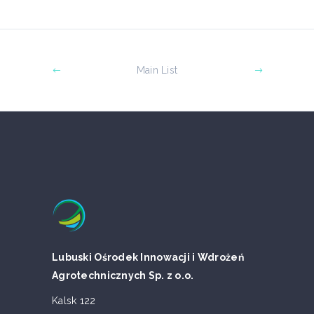
Main List
Lubuski Ośrodek Innowacji i Wdrożeń
Agrotechnicznych Sp. z o.o.
Kalsk 122