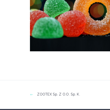
ZOOTEX Sp. Z O.o. Sp. K.